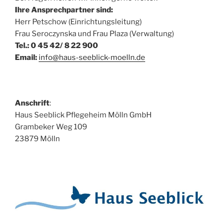
Ihre Ansprechpartner sind:
Herr Petschow (Einrichtungsleitung)
Frau Seroczynska und Frau Plaza (Verwaltung)
Tel.: 0 45 42/ 8 22 900
Email:
info@haus-seeblick-moelln.de
Anschrift
:
Haus Seeblick Pflegeheim Mölln GmbH
Grambeker Weg 109
23879 Mölln