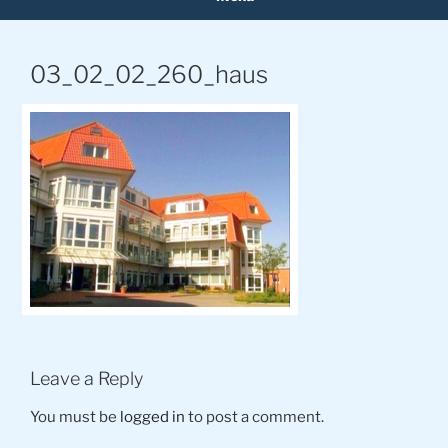
03_02_02_260_haus
Leave a Reply
You must be
logged in
to post a comment.