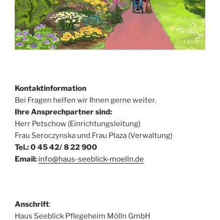
Kontaktinformation
Bei Fragen helfen wir Ihnen gerne weiter.
Ihre Ansprechpartner sind:
Herr Petschow (Einrichtungsleitung)
Frau Seroczynska und Frau Plaza (Verwaltung)
Tel.: 0 45 42/ 8 22 900
Email:
info@haus-seeblick-moelln.de
Anschrift
:
Haus Seeblick Pflegeheim Mölln GmbH