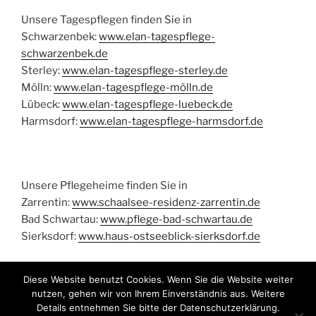
Unsere Tagespflegen finden Sie in
Schwarzenbek:
www.elan-tagespflege-
schwarzenbek.de
Sterley:
www.elan-tagespflege-sterley.de
Mölln:
www.elan-tagespflege-mölln.de
Lübeck:
www.elan-tagespflege-luebeck.de
Harmsdorf:
www.elan-tagespflege-harmsdorf.de
Unsere Pflegeheime finden Sie in
Zarrentin:
www.schaalsee-residenz-zarrentin.de
Bad Schwartau:
www.pflege-bad-schwartau.de
Sierksdorf:
www.haus-ostseeblick-sierksdorf.de
Diese Website benutzt Cookies. Wenn Sie die Website weiter
nutzen, gehen wir von Ihrem Einverständnis aus. Weitere
Details entnehmen Sie bitte der Datenschutzerklärung.