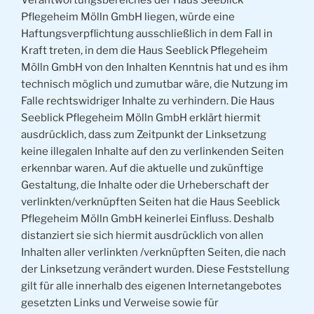
Verantwortungsbereiches der Haus Seeblick
Pflegeheim Mölln GmbH liegen, würde eine
Haftungsverpflichtung ausschließlich in dem Fall in
Kraft treten, in dem die Haus Seeblick Pflegeheim
Mölln GmbH von den Inhalten Kenntnis hat und es ihm
technisch möglich und zumutbar wäre, die Nutzung im
Falle rechtswidriger Inhalte zu verhindern. Die Haus
Seeblick Pflegeheim Mölln GmbH erklärt hiermit
ausdrücklich, dass zum Zeitpunkt der Linksetzung
keine illegalen Inhalte auf den zu verlinkenden Seiten
erkennbar waren. Auf die aktuelle und zukünftige
Gestaltung, die Inhalte oder die Urheberschaft der
verlinkten/verknüpften Seiten hat die Haus Seeblick
Pflegeheim Mölln GmbH keinerlei Einfluss. Deshalb
distanziert sie sich hiermit ausdrücklich von allen
Inhalten aller verlinkten /verknüpften Seiten, die nach
der Linksetzung verändert wurden. Diese Feststellung
gilt für alle innerhalb des eigenen Internetangebotes
gesetzten Links und Verweise sowie für