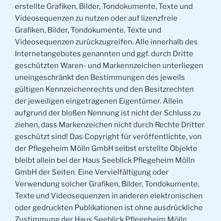
erstellte Grafiken, Bilder, Tondokumente, Texte und
Videosequenzen zu nutzen oder auf lizenzfreie
Grafiken, Bilder, Tondokumente, Texte und
Videosequenzen zurückzugreifen. Alle innerhalb des
Internetangebotes genannten und ggf. durch Dritte
geschützten Waren- und Markennzeichen unterliegen
uneingeschränkt den Bestimmungen des jeweils
gültigen Kennzeichenrechts und den Besitzrechten
der jeweiligen eingetragenen Eigentümer. Allein
aufgrund der bloßen Nennung ist nicht der Schluss zu
ziehen, dass Markenzeichen nicht durch Rechte Dritter
geschützt sind! Das Copyright für veröffentlichte, von
der Pflegeheim Mölln GmbH selbst erstellte Objekte
bleibt allein bei der Haus Seeblick Pflegeheim Mölln
GmbH der Seiten. Eine Vervielfältigung oder
Verwendung solcher Grafiken, Bilder, Tondokumente,
Texte und Videosequenzen in anderen elektronischen
oder gedruckten Publikationen ist ohne ausdrückliche
Zustimmung der Haus Seeblick Pflegeheim Mölln