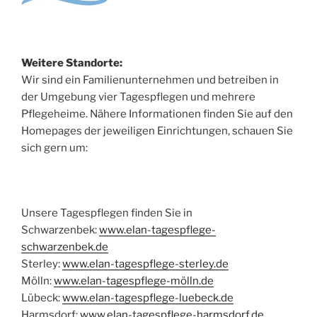
Weitere Standorte:
Wir sind ein Familienunternehmen und betreiben in
der Umgebung vier Tagespflegen und mehrere
Pflegeheime. Nähere Informationen finden Sie auf den
Homepages der jeweiligen Einrichtungen, schauen Sie
sich gern um:
Unsere Tagespflegen finden Sie in
Schwarzenbek:
www.elan-tagespflege-
schwarzenbek.de
Sterley:
www.elan-tagespflege-sterley.de
Mölln:
www.elan-tagespflege-mölln.de
Lübeck:
www.elan-tagespflege-luebeck.de
Harmsdorf:
www.elan-tagespflege-harmsdorf.de