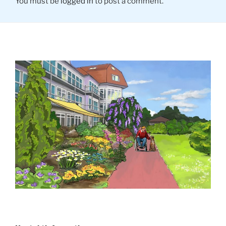
You must be
logged in
to post a comment.