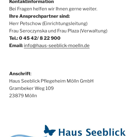
Kontaktinformation
Bei Fragen helfen wir Ihnen gerne weiter.
Ihre Ansprechpartner sind:
Herr Petschow (Einrichtungsleitung)
Frau Seroczynska und Frau Plaza (Verwaltung)
Tel.: 0 45 42/ 8 22 900
Email:
info@haus-seeblick-moelln.de
Anschrift
:
Haus Seeblick Pflegeheim Mölln GmbH
Grambeker Weg 109
23879 Mölln